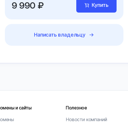
9 990 ₽
Купить
Написать владельцу
омены и сайты
Полезное
омены
Новости компаний